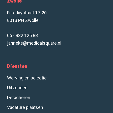
Zwolle
Faradaystraat 17-20
8013 PH Zwolle
06 - 832 125 88
janneke@medicalsquare.nl
Diensten
Werving en selectie
Uitzenden
Detacheren
Vacature plaatsen