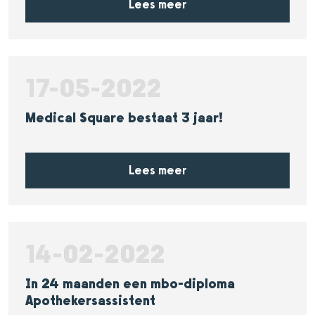
Lees meer
17-05-2022
Medical Square bestaat 3 jaar!
Lees meer
14-02-2022
In 24 maanden een mbo-diploma
Apothekersassistent