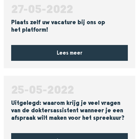
27-05-2022
Plaats zelf uw vacature bij ons op
het platform!
Lees meer
25-05-2022
Uitgelegd: waarom krijg je veel vragen
van de doktersassistent wanneer je een
afspraak wilt maken voor het spreekuur?