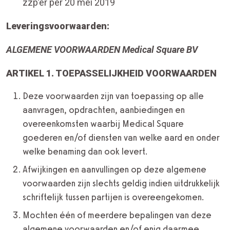
zzp’er per 20 mei 2019
Leveringsvoorwaarden:
ALGEMENE VOORWAARDEN Medical Square BV
ARTIKEL 1. TOEPASSELIJKHEID VOORWAARDEN
Deze voorwaarden zijn van toepassing op alle
aanvragen, opdrachten, aanbiedingen en
overeenkomsten waarbij Medical Square
goederen en/of diensten van welke aard en onder
welke benaming dan ook levert.
Afwijkingen en aanvullingen op deze algemene
voorwaarden zijn slechts geldig indien uitdrukkelijk
schriftelijk tussen partijen is overeengekomen.
Mochten één of meerdere bepalingen van deze
algemene voorwaarden en/of enig daarmee