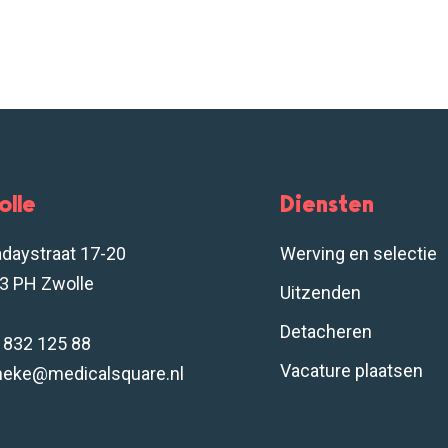
olle
Diensten
adaystraat 17-20
Werving en selectie
3 PH Zwolle
Uitzenden
Detacheren
- 832 125 88
Vacature plaatsen
neke@medicalsquare.nl