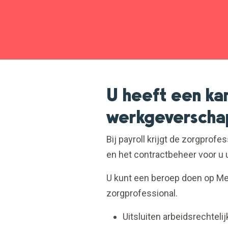
U heeft een ka
werkgeverschap
Bij payroll krijgt de zorgprof
en het contractbeheer voor u 
U kunt een beroep doen op Med
zorgprofessional.
Uitsluiten arbeidsrechtelijk