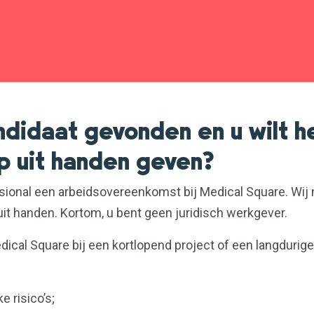
ndidaat gevonden en u wilt h
 uit handen geven?
essional een arbeidsovereenkomst bij Medical Square. Wij
uit handen. Kortom, u bent geen juridisch werkgever.
ical Square bij een kortlopend project of een langdurige
e risico’s;