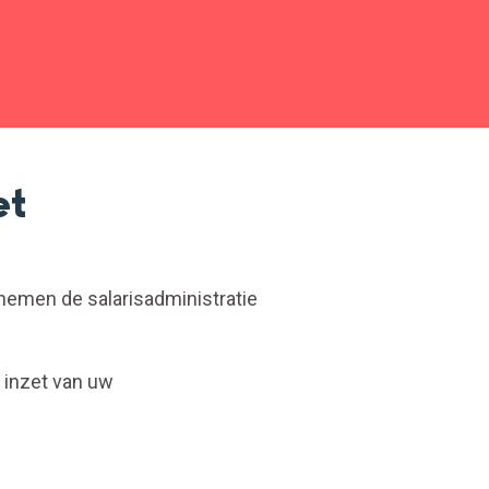
et
 nemen de salarisadministratie
 inzet van uw