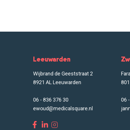
Leeuwarden
Zw
Wijbrand de Geeststraat 2
Far
8921 AL Leeuwarden
801
06 - 836 376 30
06 
ewoud@medicalsquare.nl
jan