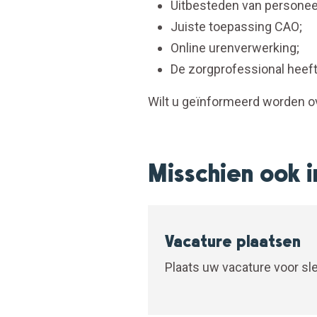
Uitbesteden van personeel
Juiste toepassing CAO;
Online urenverwerking;
De zorgprofessional heeft 
Wilt u geïnformeerd worden o
Misschien ook i
Vacature plaatsen
Plaats uw vacature voor sl
195,- excl....