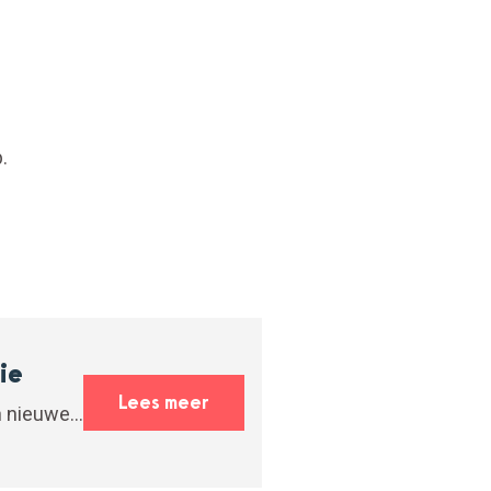
.
ie
Lees meer
 nieuwe...