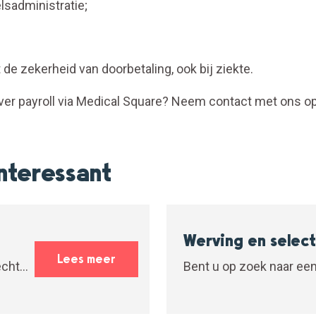
sadministratie;
de zekerheid van doorbetaling, ook bij ziekte.
ver payroll via Medical Square? Neem contact met ons op
nteressant
Werving en select
Lees meer
echts
Bent u op zoek naar een