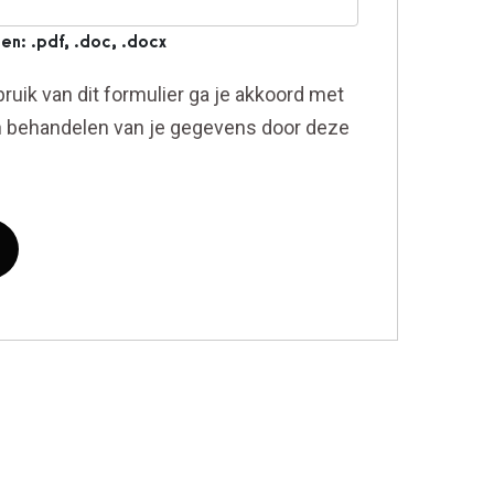
n: .pdf, .doc, .docx
ruik van dit formulier ga je akkoord met
n behandelen van je gegevens door deze