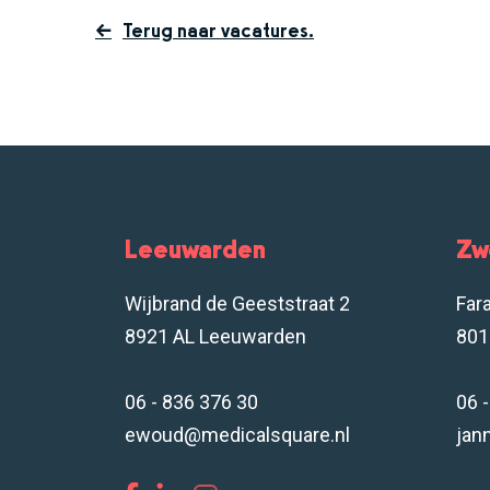
Terug naar vacatures.
Leeuwarden
Zw
Wijbrand de Geeststraat 2
Far
8921 AL Leeuwarden
801
06 - 836 376 30
06 
ewoud@medicalsquare.nl
jan