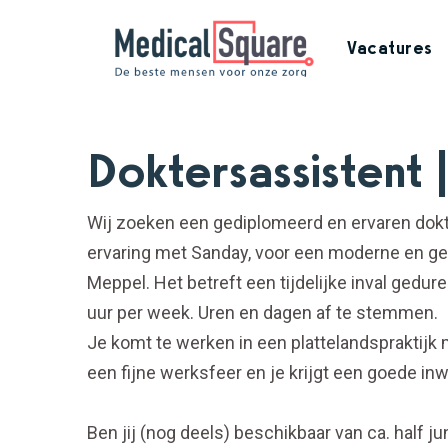
Vacatures
Doktersassistent
Wij zoeken een gediplomeerd en ervaren dokt
ervaring met Sanday, voor een moderne en gem
Meppel. Het betreft een tijdelijke inval ged
uur per week. Uren en dagen af te stemmen.
Je komt te werken in een plattelandspraktijk 
een fijne werksfeer en je krijgt een goede in
Ben jij (nog deels) beschikbaar van ca. half 