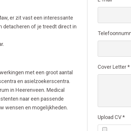
w, er zit vast een interessante
n detacheren of je treedt direct in
Telefoonnum
r.
Cover Letter
*
erkingen met een groot aantal
scentra en asielzoekerscentra.
rum in Heerenveen. Medical
istenten naar een passende
ouw wensen en mogelijkheden.
Upload CV
*