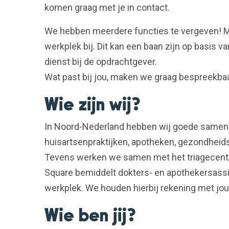
komen graag met je in contact.
We hebben meerdere functies te vergeven! Ma
werkplek bij. Dit kan een baan zijn op basis va
dienst bij de opdrachtgever.
Wat past bij jou, maken we graag bespreekbaa
Wie zijn wij?
In Noord-Nederland hebben wij goede samenw
huisartsenpraktijken, apotheken, gezondheid
Tevens werken we samen met het triagecent
Square bemiddelt dokters- en apothekersass
werkplek. We houden hierbij rekening met j
Wie ben jij?