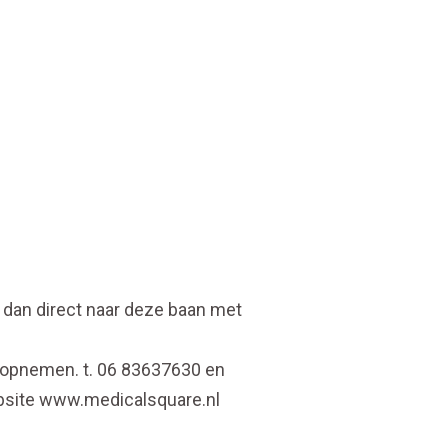
r dan direct naar deze baan met
 opnemen. t. 06 83637630 en
ebsite www.medicalsquare.nl