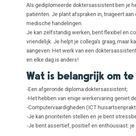
Als gediplomeerde doktersassistent ben je h
patiënten. Je plant afspraken in, triageert aan
medische handelingen.
Je kan zelfstandig werken, bent flexibel en c
vriendelijk. Je helpt je collega’s graag, maar
aangeven. Het werk van een doktersassistent 
en elke dag is anders!
Wat is belangrijk om t
-Een afgeronde diploma doktersassistent;
-Het hebben van enige werkervaring geniet de
-Computervaardigheden (ICT huisartsenprakti
-Je kan prioriteiten stellen en je bent stressb
-Je bent assertief, positief en enthousiast: je 