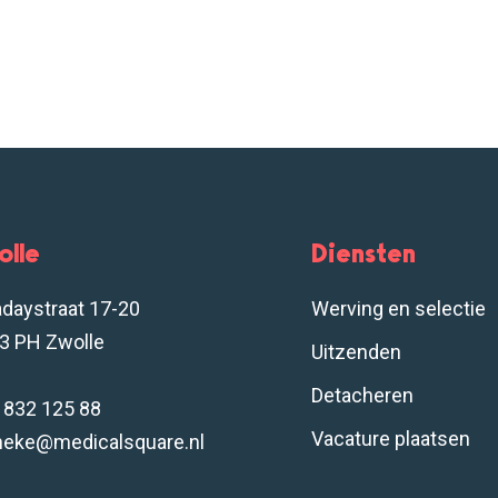
olle
Diensten
adaystraat 17-20
Werving en selectie
3 PH Zwolle
Uitzenden
Detacheren
- 832 125 88
Vacature plaatsen
neke@medicalsquare.nl