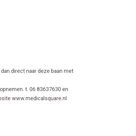
r dan direct naar deze baan met
 opnemen. t. 06 83637630 en
ebsite www.medicalsquare.nl