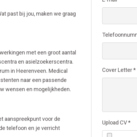
t past bij jou, maken we graag
Telefoonnum
erkingen met een groot aantal
scentra en asielzoekerscentra.
Cover Letter
*
rum in Heerenveen. Medical
istenten naar een passende
ouw wensen en mogelijkheden.
et aanspreekpunt voor de
Upload CV
*
 de telefoon en je verricht