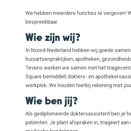
We hebben meerdere functies te vergeven! Wa
bespreekbaar.
Wie zijn wij?
In Noord-Nederland hebben wij goede samenw
huisartsenpraktijken, apotheken, gezondheid
Tevens werken we samen met het triagecent
Square bemiddelt dokters- en apothekersass
werkplek. We houden hierbij rekening met j
Wie ben jij?
Als gediplomeerde doktersassistent ben je h
patiënten. Je plant afspraken in, triageert aan