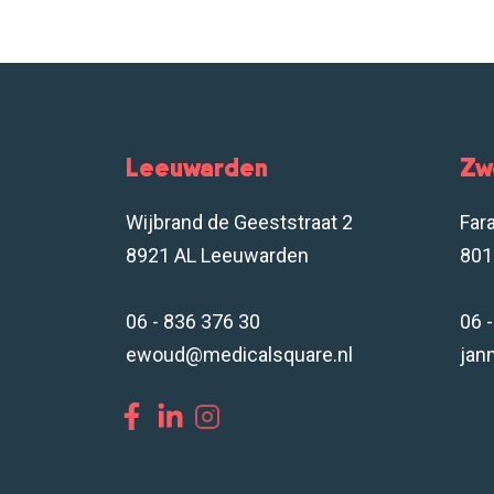
Leeuwarden
Zw
Wijbrand de Geeststraat 2
Far
8921 AL Leeuwarden
801
06 - 836 376 30
06 
ewoud@medicalsquare.nl
jan