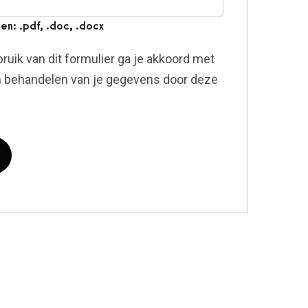
n: .pdf, .doc, .docx
ruik van dit formulier ga je akkoord met
n behandelen van je gegevens door deze