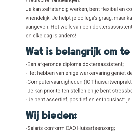
medische handelingen.
Je kan zelfstandig werken, bent flexibel en c
vriendelijk. Je helpt je collega’s graag, maar
aangeven. Het werk van een doktersassistent 
en elke dag is anders!
Wat is belangrijk om t
-Een afgeronde diploma doktersassistent;
-Het hebben van enige werkervaring geniet de
-Computervaardigheden (ICT huisartsenprakti
-Je kan prioriteiten stellen en je bent stressb
-Je bent assertief, positief en enthousiast: je 
Wij bieden:
-Salaris conform CAO Huisartsenzorg;