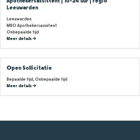
Apothekersassistent | 16-24 uur | regio
Leeuwarden
Leeuwarden
MBO Apothekersassistent
Onbepaalde tijd
Meer details
Open Sollicitatie
Bepaalde tijd
Onbepaalde tijd
Meer details