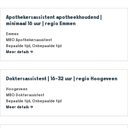
Apothekersassistent apotheekhoudend |
minimaal 16 uur | regio Emmen
Emmen
MBO Apothekersassistent
Bepaalde tijd
Onbepaalde tijd
Meer details
Doktersassistent | 16-32 uur | regio Hoogeveen
Hoogeveen
MBO Dokterassistent
Bepaalde tijd
Onbepaalde tijd
Meer details