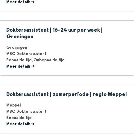
Meer details
Doktersassistent | 16-24 uur per week |
Groningen
Groningen
MBO Dokterassistent
Bepaalde tijd
Onbepaalde tijd
Meer details
Doktersassistent | zomerperiode | regio Meppel
Meppel
MBO Dokterassistent
Bepaalde tijd
Meer details