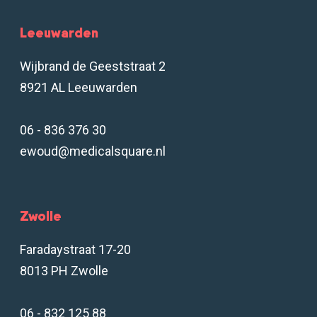
Leeuwarden
Wijbrand de Geeststraat 2
8921 AL Leeuwarden
06 - 836 376 30
ewoud@medicalsquare.nl
Zwolle
Faradaystraat 17-20
8013 PH Zwolle
06 - 832 125 88