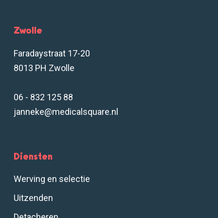
Zwolle
Faradaystraat 17-20
8013 PH Zwolle
06 - 832 125 88
janneke@medicalsquare.nl
Diensten
Werving en selectie
Uitzenden
Detacheren