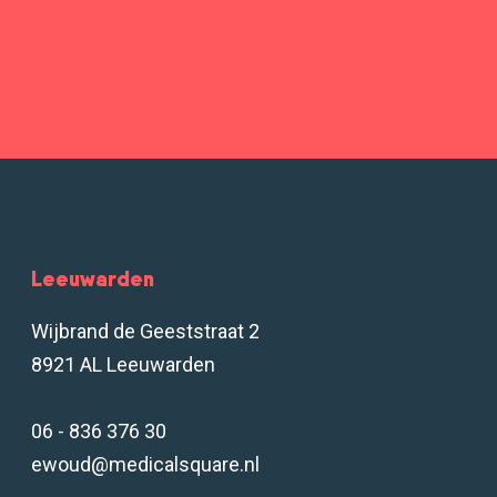
Leeuwarden
Wijbrand de Geeststraat 2
8921 AL Leeuwarden
06 - 836 376 30
ewoud@medicalsquare.nl