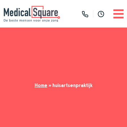
Home
»
huisartsenpraktijk