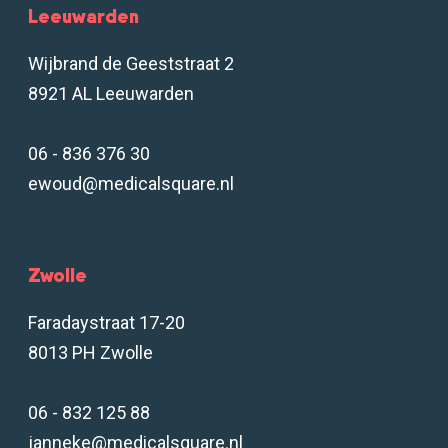
Leeuwarden
Wijbrand de Geeststraat 2
8921 AL Leeuwarden
06 - 836 376 30
ewoud@medicalsquare.nl
Zwolle
Faradaystraat 17-20
8013 PH Zwolle
06 - 832 125 88
janneke@medicalsquare.nl