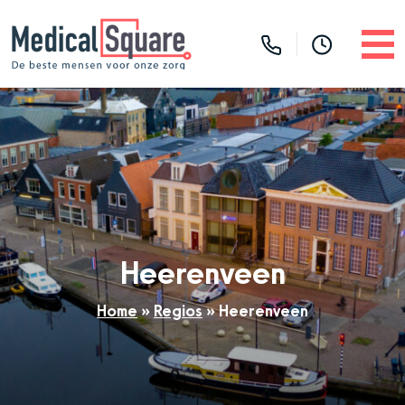
Heerenveen
Home
»
Regios
»
Heerenveen