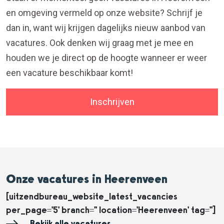
en omgeving vermeld op onze website? Schrijf je
dan in, want wij krijgen dagelijks nieuw aanbod van
vacatures. Ook denken wij graag met je mee en
houden we je direct op de hoogte wanneer er weer
een vacature beschikbaar komt!
Inschrijven
Onze vacatures in Heerenveen
[uitzendbureau_website_latest_vacancies
per_page='5' branch='' location='Heerenveen' tag='']
Bekijk alle vacatures