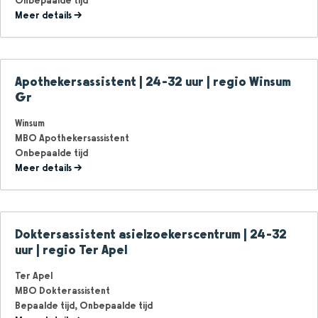
Onbepaalde tijd
Meer details
Apothekersassistent | 24-32 uur | regio Winsum
Gr
Winsum
MBO Apothekersassistent
Onbepaalde tijd
Meer details
Doktersassistent asielzoekerscentrum | 24-32
uur | regio Ter Apel
Ter Apel
MBO Dokterassistent
Bepaalde tijd
Onbepaalde tijd