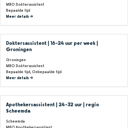
MBO Dokterassistent
Bepaalde tijd
Meer details
Doktersassistent | 16-24 uur per week |
Groningen
Groningen
MBO Dokterassistent
Bepaalde tijd
Onbepaalde tijd
Meer details
Apothekersassistent | 24-32 uur | regio
Scheemda
Scheemda
MBO Apothekersassistent