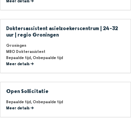
Meer details
Doktersassistent asielzoekerscentrum | 24-32
uur | regio Groningen
Groningen
MBO Dokterassistent
Bepaalde tijd
Onbepaalde tijd
Meer details
Open Sollicitatie
Bepaalde tijd
Onbepaalde tijd
Meer details