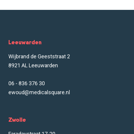
Leeuwarden
Wijbrand de Geeststraat 2
8921 AL Leeuwarden
06 - 836 376 30
ewoud@medicalsquare.nl
Zwolle
Faradaystraat 17-20