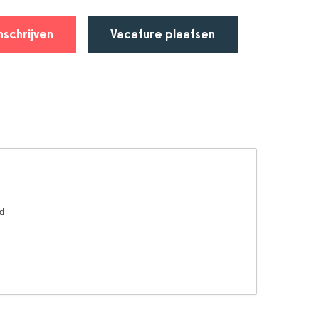
nschrijven
Vacature plaatsen
d