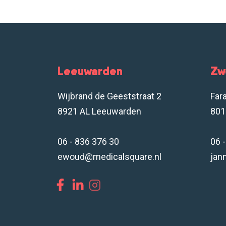
Leeuwarden
Zw
Wijbrand de Geeststraat 2
Far
8921 AL Leeuwarden
801
06 - 836 376 30
06 
ewoud@medicalsquare.nl
jan