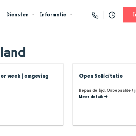
Diensten
Informatie
I
land
er week | omgeving
Open Sollicitatie
Bepaalde tijd
Onbepaalde tij
Meer details