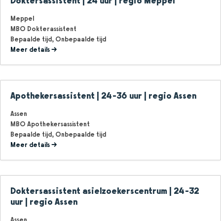
Doktersassistent | 24 uur | regio Meppel
Meppel
MBO Dokterassistent
Bepaalde tijd
Onbepaalde tijd
Meer details
Apothekersassistent | 24-36 uur | regio Assen
Assen
MBO Apothekersassistent
Bepaalde tijd
Onbepaalde tijd
Meer details
Doktersassistent asielzoekerscentrum | 24-32
uur | regio Assen
Assen