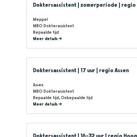
Doktersassistent | zomerperiode | regi
Meppel
MBO Dokterassistent
Bepaalde tijd
Meer details
Doktersassistent | 17 uur | regio Assen
Assen
MBO Dokterassistent
Bepaalde tijd
Onbepaalde tijd
Meer details
Doktersassistent | 16-32 uur | regio Hoo