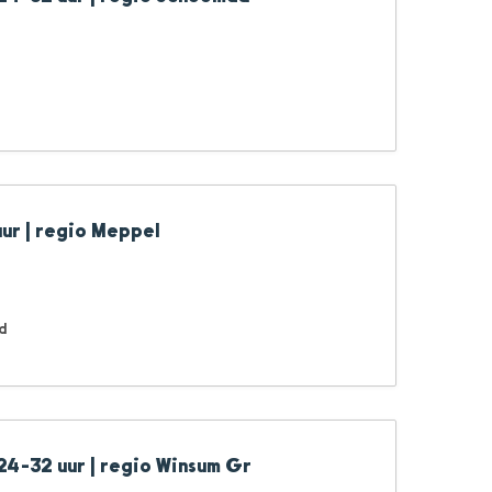
uur | regio Meppel
d
24-32 uur | regio Winsum Gr