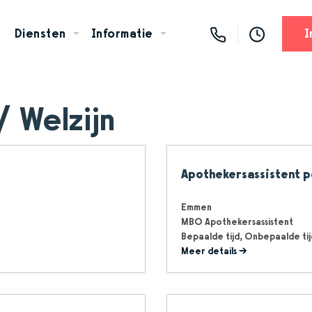
Diensten
Informatie
I
/ Welzijn
Apothekersassistent po
Emmen
MBO Apothekersassistent
Bepaalde tijd
Onbepaalde tij
Meer details