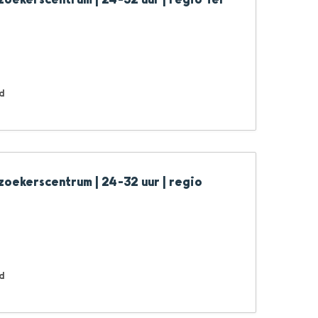
d
zoekerscentrum | 24-32 uur | regio
d