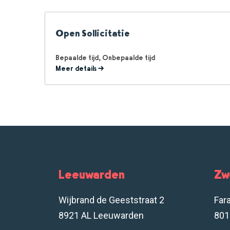
Open Sollicitatie
Bepaalde tijd
Onbepaalde tijd
Meer details
Leeuwarden
Zw
Wijbrand de Geeststraat 2
Far
8921 AL Leeuwarden
801