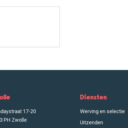
olle
Diensten
adaystraat 17-20
Werving en selectie
3 PH Zwolle
Uitzenden