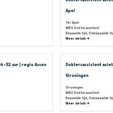
Apel
Ter Apel
MBO Dokterassistent
Bepaalde tijd
Onbepaalde tij
Meer details
4-32 uur | regio Assen
Doktersassistent asiel
Groningen
Groningen
MBO Dokterassistent
Bepaalde tijd
Onbepaalde tij
Meer details