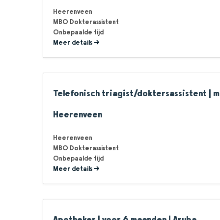
Heerenveen
MBO Dokterassistent
Onbepaalde tijd
Meer details
Telefonisch triagist/doktersassistent | m
Heerenveen
Heerenveen
MBO Dokterassistent
Onbepaalde tijd
Meer details
Apotheker | voor 6 maanden | Aruba