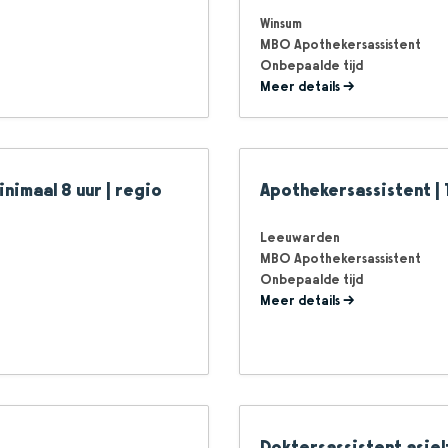
Winsum
MBO Apothekersassistent
Onbepaalde tijd
Meer details
inimaal 8 uur | regio
Apothekersassistent | 
Leeuwarden
MBO Apothekersassistent
Onbepaalde tijd
Meer details
Doktersassistent asiel