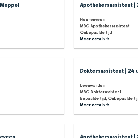
o Meppel
Apothekersassistent |
Heerenveen
MBO Apothekersassistent
Onbepaalde tijd
Meer details
Doktersassistent | 24 
Leeuwarden
MBO Dokterassistent
Bepaalde tijd
Onbepaalde tij
Meer details
geveen
Apothekersassistent |