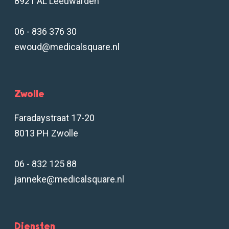
8921 AL Leeuwarden
06 - 836 376 30
ewoud@medicalsquare.nl
Zwolle
Faradaystraat 17-20
8013 PH Zwolle
06 - 832 125 88
janneke@medicalsquare.nl
Diensten