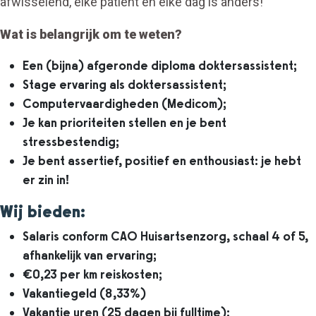
afwisselend, elke patiënt en elke dag is anders!
Wat is belangrijk om te weten?
Een (bijna) afgeronde diploma doktersassistent;
Stage ervaring als doktersassistent;
Computervaardigheden (Medicom);
Je kan prioriteiten stellen en je bent
stressbestendig;
Je bent assertief, positief en enthousiast: je hebt
er zin in!
Wij bieden:
Salaris conform CAO Huisartsenzorg, schaal 4 of 5,
afhankelijk van ervaring;
€0,23 per km reiskosten;
Vakantiegeld (8,33%)
Vakantie uren (25 dagen bij fulltime);