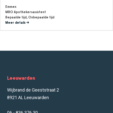
Emmen
MBO Apothekersassistent
Bepaalde tijd
Onbepaalde tijd
Meer details
Leeuwarden
Wijbrand de Geeststraat 2
8921 AL Leeuwarden
06 - 836 376 30