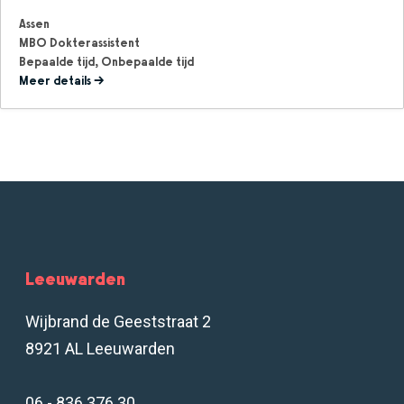
Assen
MBO Dokterassistent
Bepaalde tijd
Onbepaalde tijd
Meer details
Leeuwarden
Wijbrand de Geeststraat 2
8921 AL Leeuwarden
06 - 836 376 30