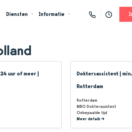
Diensten
Informatie
I
olland
24 uur of meer |
Doktersassistent | min.
Rotterdam
Rotterdam
MBO Dokterassistent
Onbepaalde tijd
Meer details