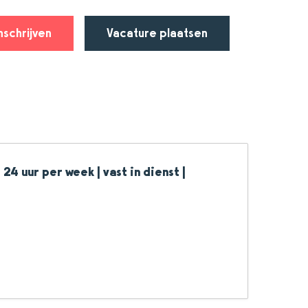
nschrijven
Vacature plaatsen
 24 uur per week | vast in dienst |