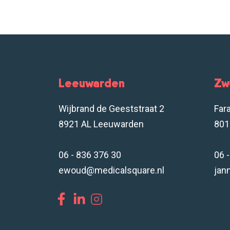
Leeuwarden
Zw
Wijbrand de Geeststraat 2
Far
8921 AL Leeuwarden
801
06 - 836 376 30
06 
ewoud@medicalsquare.nl
jan