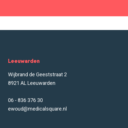
Leeuwarden
Wijbrand de Geeststraat 2
8921 AL Leeuwarden
06 - 836 376 30
ewoud@medicalsquare.nl