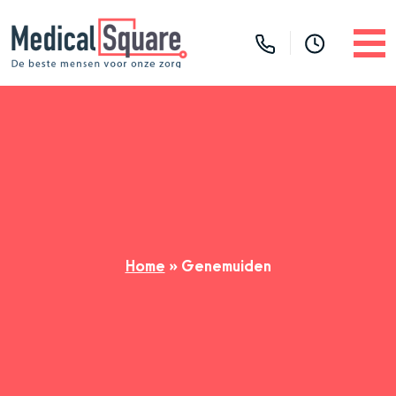
Home
»
Genemuiden