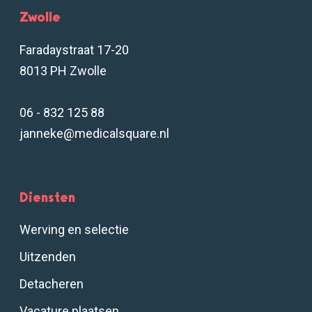
Zwolle
Faradaystraat 17-20
8013 PH Zwolle
06 - 832 125 88
janneke@medicalsquare.nl
Diensten
Werving en selectie
Uitzenden
Detacheren
Vacature plaatsen