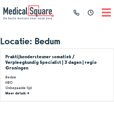
Locatie:
Bedum
Praktijkondersteuner somatiek /
Verpleegkundig Specialist | 3 dagen | regio
Groningen
Bedum
HBO
Onbepaalde tijd
Meer details