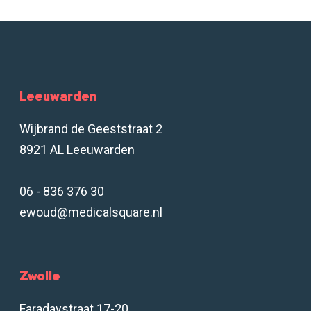
Leeuwarden
Wijbrand de Geeststraat 2
8921 AL Leeuwarden
06 - 836 376 30
ewoud@medicalsquare.nl
Zwolle
Faradaystraat 17-20